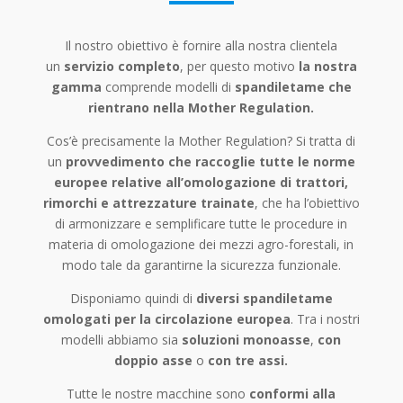
Il nostro obiettivo è fornire alla nostra clientela
un
servizio completo
, per questo motivo
la nostra
gamma
comprende modelli di
spandiletame che
rientrano nella Mother Regulation.
Cos’è precisamente la Mother Regulation? Si tratta di
un
provvedimento che raccoglie tutte le norme
europee relative all’omologazione di trattori,
rimorchi e attrezzature trainate
, che ha l’obiettivo
di armonizzare e semplificare tutte le procedure in
materia di omologazione dei mezzi agro-forestali, in
modo tale da garantirne la sicurezza funzionale.
Disponiamo quindi di
diversi spandiletame
omologati per la circolazione europea
. Tra i nostri
modelli abbiamo sia
soluzioni monoasse
,
con
doppio asse
o
con tre assi.
Tutte le nostre macchine sono
conformi alla