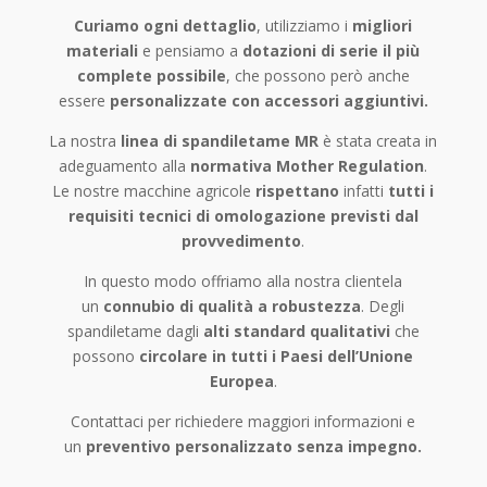
Curiamo ogni dettaglio
, utilizziamo i
migliori
materiali
e pensiamo a
dotazioni di serie il più
complete possibile
, che possono però anche
essere
personalizzate con accessori aggiuntivi.
La nostra
linea di spandiletame MR
è stata creata in
adeguamento alla
normativa
Mother Regulation
.
Le nostre macchine agricole
rispettano
infatti
tutti i
requisiti
tecnici di omologazione previsti dal
provvedimento
.
In questo modo offriamo alla nostra clientela
un
connubio di qualità a robustezza
. Degli
spandiletame dagli
alti standard qualitativi
che
possono
circolare in tutti i Paesi dell’Unione
Europea
.
Contattaci per richiedere maggiori informazioni e
un
preventivo personalizzato senza impegno.