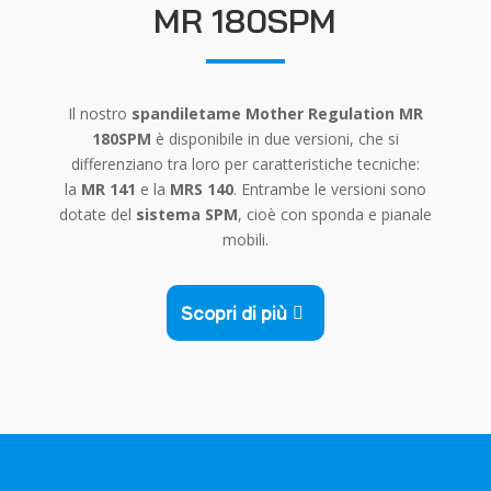
MR 180SPM
Il nostro
spandiletame Mother Regulation MR
180SPM
è disponibile in due versioni, che si
differenziano tra loro per caratteristiche tecniche:
la
MR 141
e la
MRS 140
. Entrambe le versioni sono
dotate del
sistema SPM
, cioè con sponda e pianale
mobili.
Scopri di più