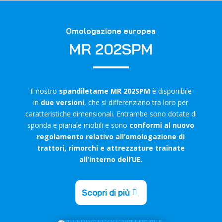
Omologazione europea
MR 202SPM
Il nostro
spandiletame MR 202SPM
è disponibile
in
due versioni
, che si differenziano tra loro per
caratteristiche dimensionali. Entrambe sono dotate di
sponda e pianale mobili e sono
conformi al nuovo
regolamento relativo
all’omologazione di
trattori, rimorchi e attrezzature trainate
all’interno dell’UE.
Scopri di più