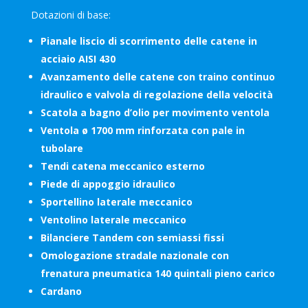
Dotazioni di base:
Pianale liscio di scorrimento delle catene in
acciaio AISI 430
Avanzamento delle catene con traino continuo
idraulico e valvola di regolazione della velocità
Scatola a bagno d’olio per movimento ventola
Ventola ø 1700 mm rinforzata con pale in
tubolare
Tendi catena meccanico esterno
Piede di appoggio idraulico
Sportellino laterale meccanico
Ventolino laterale meccanico
Bilanciere Tandem con semiassi fissi
Omologazione stradale nazionale con
frenatura pneumatica 140 quintali pieno carico
Cardano