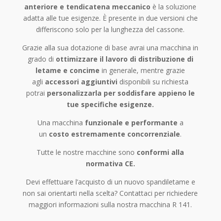
anteriore e tendicatena meccanico
è la soluzione
adatta alle tue esigenze. È presente in due versioni che
differiscono solo per la lunghezza del cassone.
Grazie alla sua dotazione di base avrai una macchina in
grado di
ottimizzare il lavoro di distribuzione di
letame e concime
in generale, mentre grazie
agli
accessori aggiuntivi
disponibili su richiesta
potrai
personalizzarla per soddisfare appieno le
tue specifiche esigenze.
Una macchina
funzionale e performante
a
un
costo estremamente concorrenziale
.
Tutte le nostre macchine sono
conformi alla
normativa CE.
Devi effettuare l’acquisto di un nuovo spandiletame e
non sai orientarti nella scelta? Contattaci per richiedere
maggiori informazioni sulla nostra macchina R 141.