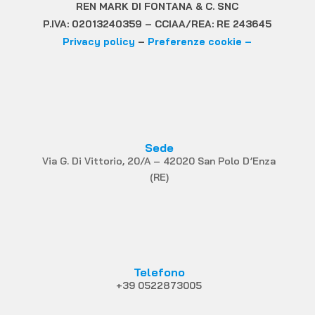
REN MARK DI FONTANA & C. SNC
P.IVA: 02013240359 – CCIAA/REA: RE 243645
Privacy policy
–
Preferenze cookie –
Sede
Via G. Di Vittorio, 20/A – 42020 San Polo D’Enza
(RE)
Telefono
+39 0522873005