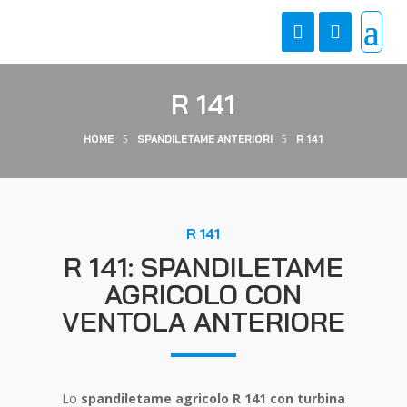
R 141
HOME
SPANDILETAME ANTERIORI
R 141
5
5
R 141
R 141: SPANDILETAME
AGRICOLO CON
VENTOLA ANTERIORE
Lo
spandiletame agricolo R 141 con turbina